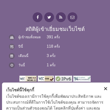
สถิติผู้เข้าเยี่ยมชมเว็บไซต์
391
ผู้เข้าชมทั้งหมด
ครั้ง
118
ปีนี้
ครั้ง
3
เดือนนี้
ครั้ง
1
วันนี้
ครั้ง
เว็บไซต์นี้ใช้คุกกี้
เว็บไซต์ของเรามีการใช้คุกกี้เพื่อพัฒนาประสิทธิภาพ และ
ประสบการณ์ที่ดีในการใช้เว็บไซต์ของคุณ สามารถจัดการ
ความเป็นส่วนตัวของคุณได้ โดยคลิกที่ปุ่มตั้งค่า และคุณ
แผนผังเว็บไซต์
|
นโยบายเว็บไซต์
|
การปฏิเสธความรับผิด