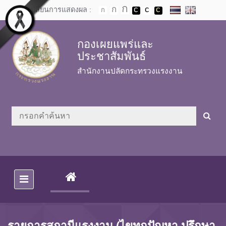
Skip to main content
เปลี่ยนการแสดงผล :
กองเผยแพร่และ
ประชาสัมพันธ์
สำนักงานปลัดกระทรวงแรงงาน
(CURRENT)
รายการสถานีแรงงาน (ไขทุกปัญหา ปรึกษา