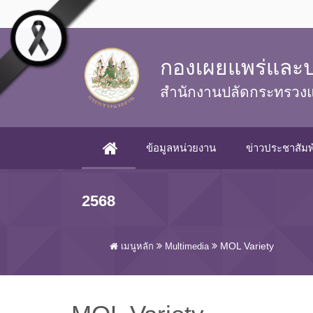
Skip to main content
กองเผยแพร่และป
สำนักงานปลัดกระทรวง
ข้อมูลหน่วยงาน
ข่าวประชาสัมพ
(CURRENT)
2568
MOL Variety
เมนูหลัก
Multimedia