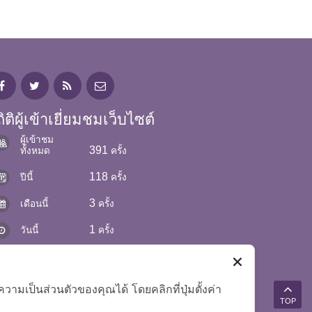
ิติผู้เข้าเยี่ยมชมเว็บไซต์
ผู้เข้าชม
391
ทั้งหมด
ครั้ง
118
ปีนี้
ครั้ง
3
เดือนนี้
ครั้ง
1
วันนี้
ครั้ง
มเป็นส่วนตัวของคุณได้ โดยคลิกที่ปุ่มตั้งค่า
TOP