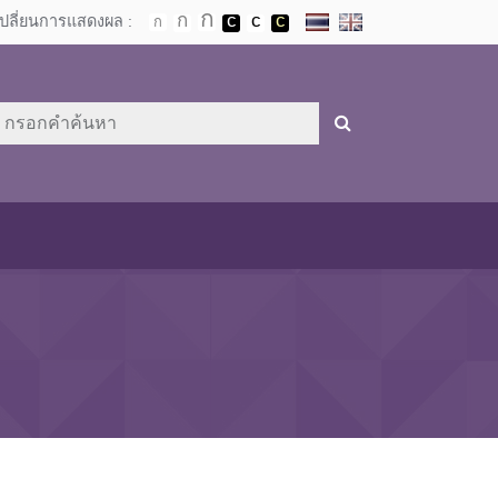
เปลี่ยนการแสดงผล :
า